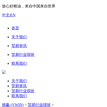
放心好粮油，来自中国来自世界
中文
|
EN
首页
关于我们
贸易资讯
贸易行业现状
联系我们
关于我们
贸易资讯
贸易行业现状
联系我们
德赢·(VWIN)
>
贸易行业现状
>