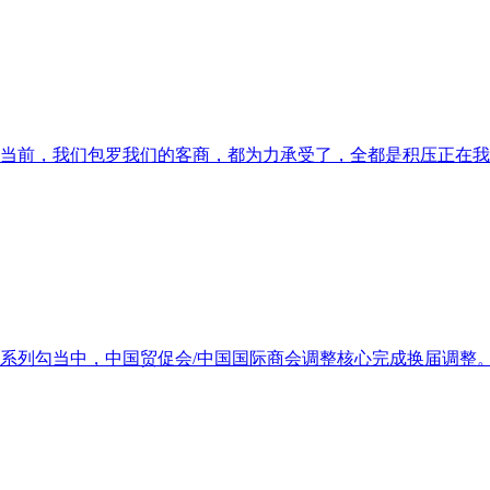
前，我们包罗我们的客商，都为力承受了，全都是积压正在我们工
海系列勾当中，中国贸促会/中国国际商会调整核心完成换届调整。