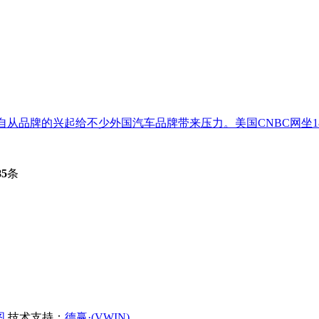
从品牌的兴起给不少外国汽车品牌带来压力。美国CNBC网坐18
85
条
图
技术支持：
德赢·(VWIN)