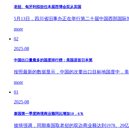
老挝、匈牙利拟担任本届西博会双从宾国
5月13日，四川省旧事办正在举行第二十届中国西部国际
more
02
2025-08
中国出口量最多的国度排行榜：美国居首日本第
按照最新的数据显示，中国的次要出口目标地国度中，美国
more
01
2025-08
泰国第一季度跨境商业额同比增加10．6％
披猜强调，同期泰国取老挝的双边商业额达到1978。29亿泰