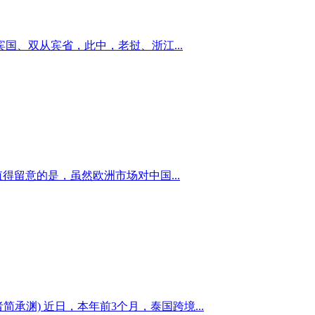
国、双从宾省，此中，老挝、浙江...
留意的是，虽然欧洲市场对中国...
简承渊) 近日，本年前3个月，泰国跨境...