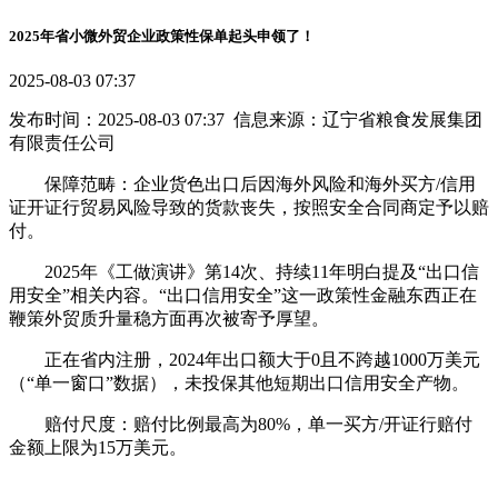
2025年省小微外贸企业政策性保单起头申领了！
2025-08-03 07:37
发布时间：2025-08-03 07:37 信息来源：辽宁省粮食发展集团
有限责任公司
保障范畴：企业货色出口后因海外风险和海外买方/信用
证开证行贸易风险导致的货款丧失，按照安全合同商定予以赔
付。
2025年《工做演讲》第14次、持续11年明白提及“出口信
用安全”相关内容。“出口信用安全”这一政策性金融东西正在
鞭策外贸质升量稳方面再次被寄予厚望。
正在省内注册，2024年出口额大于0且不跨越1000万美元
（“单一窗口”数据），未投保其他短期出口信用安全产物。
赔付尺度：赔付比例最高为80%，单一买方/开证行赔付
金额上限为15万美元。